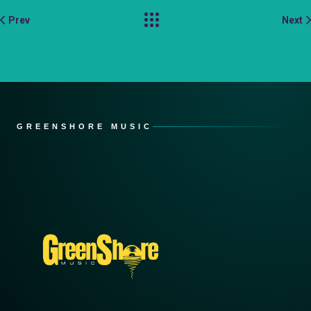
Prev
Next
GREENSHORE MUSIC