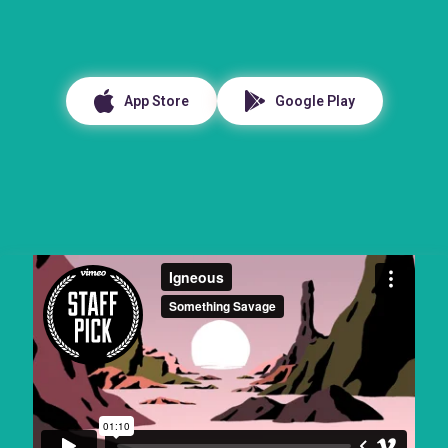
App Store
Google Play