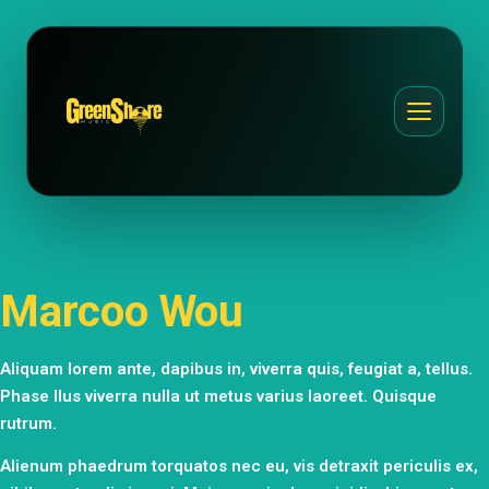
Marcoo Wou
Aliquam lorem ante, dapibus in, viverra quis, feugiat a, tellus.
Phase llus viverra nulla ut metus varius laoreet. Quisque
rutrum.
Alienum phaedrum torquatos nec eu, vis detraxit periculis ex,