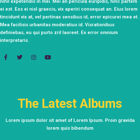
nihil expetendis in mei. Mei an pericula euripidis, hinc partem
ei est. Eos ei nisl graecis, vix aperiri consequat an. Eius lorem
tincidunt vix at, vel pertinax sensibus id, error epicurei mea et.
Mea facilisis urbanitas moderatius id. Visrationibus
definiebas, eu qui purto zril laoreet. Ex error omnium
interpretaris.
The Latest Albums
Lorem ipsum dolor sit amet of Lorem Ipsum. Proin gravida
lorem quis bibendum