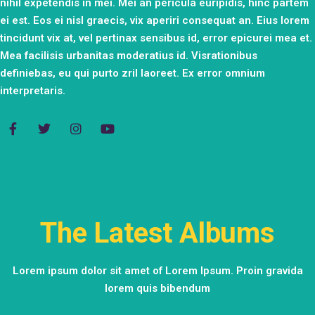
nihil expetendis in mei. Mei an pericula euripidis, hinc partem
ei est. Eos ei nisl graecis, vix aperiri consequat an. Eius lorem
tincidunt vix at, vel pertinax sensibus id, error epicurei mea et.
Mea facilisis urbanitas moderatius id. Visrationibus
definiebas, eu qui purto zril laoreet. Ex error omnium
interpretaris.
The Latest Albums
Lorem ipsum dolor sit amet of Lorem Ipsum. Proin gravida
lorem quis bibendum