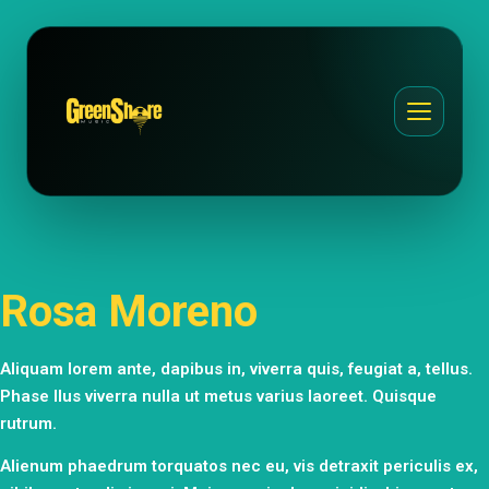
Rosa Moreno
Aliquam lorem ante, dapibus in, viverra quis, feugiat a, tellus.
Phase llus viverra nulla ut metus varius laoreet. Quisque
rutrum.
Alienum phaedrum torquatos nec eu, vis detraxit periculis ex,