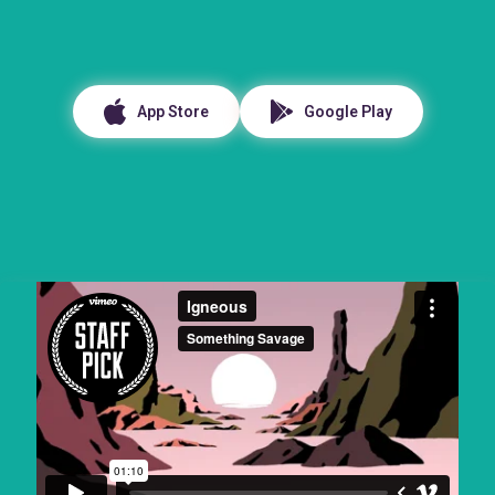
App Store
Google Play