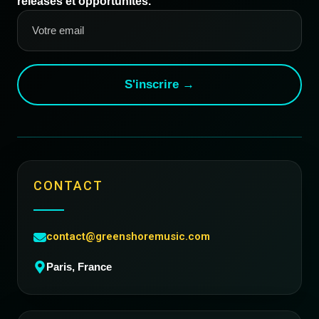
releases et opportunités.
S'inscrire →
CONTACT
contact@greenshoremusic.com
Paris, France