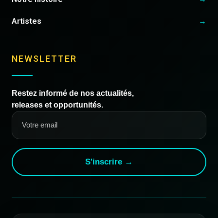
Artistes
→
NEWSLETTER
Restez informé de nos actualités,
releases et opportunités.
S'inscrire →