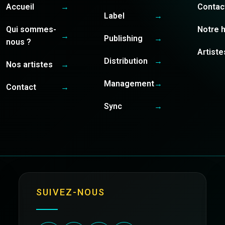
Accueil
→
Contac
Label
→
Qui sommes-
Notre h
→
Publishing
→
nous ?
Artiste
Distribution
→
Nos artistes
→
Management
→
Contact
→
Sync
→
SUIVEZ-NOUS