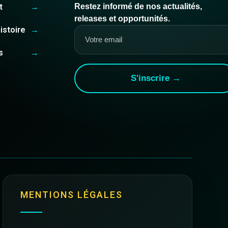
t
→
Restez informé de nos actualités,
releases et opportunités.
istoire
→
s
→
S'inscrire →
MENTIONS LÉGALES