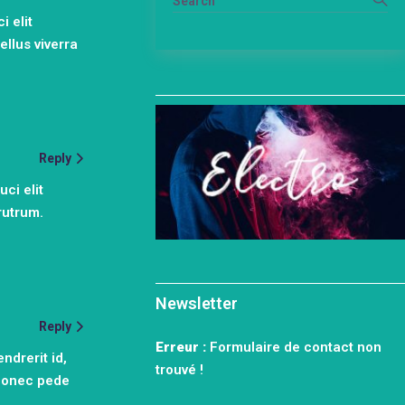
i elit
llus viverra
Reply
ci elit
rutrum.
Newsletter
Reply
Erreur :
Formulaire de contact non
ndrerit id,
trouvé !
 Donec pede