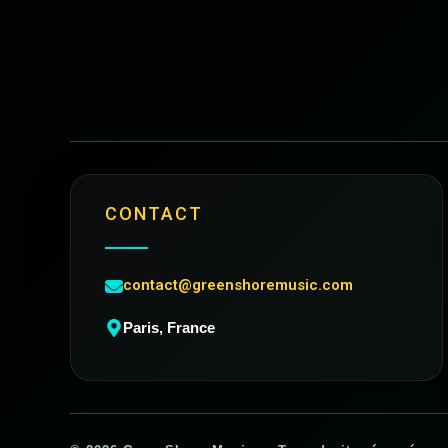
CONTACT
contact@greenshoremusic.com
Paris, France