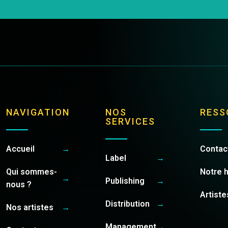
NAVIGATION
NOS
RESS
SERVICES
Accueil
→
Contac
Label
→
Qui sommes-
Notre h
→
Publishing
→
nous ?
Artiste
Distribution
→
Nos artistes
→
Management
→