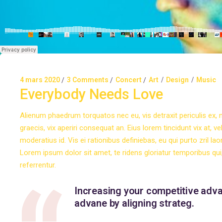
4 mars 2020
3 Comments
Concert
Art
Design
Music
Everybody Needs Love
Alienum phaedrum torquatos nec eu, vis detraxit periculis ex, nih
graecis, vix aperiri consequat an. Eius lorem tincidunt vix at, v
moderatius id. Vis ei rationibus definiebas, eu qui purto zril l
Lorem ipsum dolor sit amet, te ridens gloriatur temporibus qu
referrentur.
Increasing your competitive adva
advane by aligning strateg.