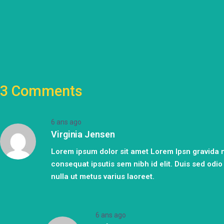
3 Comments
6 ans ago
Virginia Jensen
Lorem ipsum dolor sit amet Lorem Ipsn gravida ni
consequat ipsutis sem nibh id elit. Duis sed od
nulla ut metus varius laoreet.
6 ans ago