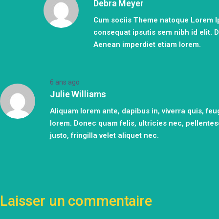
Debra Meyer
Cum sociis Theme natoque Lorem Ipsn
consequat ipsutis sem nibh id elit. 
Aenean imperdiet etiam lorem.
6 ans ago
Julie Williams
Aliquam lorem ante, dapibus in, viverra quis, feugi
lorem. Donec quam felis, ultricies nec, pellent
justo, fringilla velet aliquet nec.
Laisser un commentaire