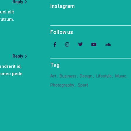
Reply
Instagram
ci elit
rutrum.
Follow us
Reply
Tag
ndrerit id,
 Donec pede
Art
Business
Design
Lifestyle
Music
Photography
Sport