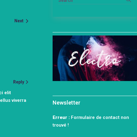
Next
Reply
i elit
llus viverra
Newsletter
Erreur :
Formulaire de contact non
trouvé !