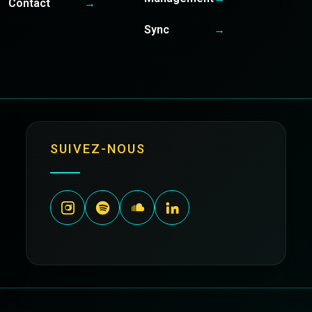
Contact
→
Sync
→
SUIVEZ-NOUS